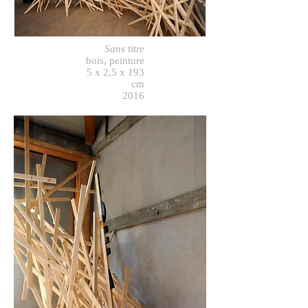
Sans titre
bois, peinture
5 x 2,5 x 193
cm
2016