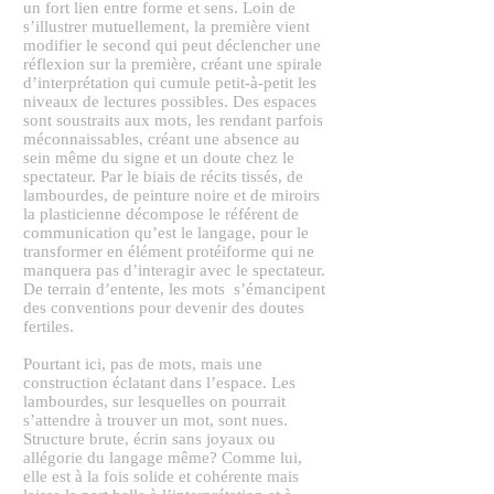
un fort lien entre forme et sens. Loin de
s’illustrer mutuellement, la première vient
modifier le second qui peut déclencher une
réflexion sur la première, créant une spirale
d’interprétation qui cumule petit-à-petit les
niveaux de lectures possibles. Des espaces
sont soustraits aux mots, les rendant parfois
méconnaissables, créant une absence au
sein même du signe et un doute chez le
spectateur. Par le biais de récits tissés, de
lambourdes, de peinture noire et de miroirs
la plasticienne décompose le référent de
communication qu’est le langage, pour le
transformer en élément protéiforme qui ne
manquera pas d’interagir avec le spectateur.
De terrain d’entente, les mots s’émancipent
des conventions pour devenir des doutes
fertiles.
Pourtant ici, pas de mots, mais une
construction éclatant dans l’espace. Les
lambourdes, sur lesquelles on pourrait
s’attendre à trouver un mot, sont nues.
Structure brute, écrin sans joyaux ou
allégorie du langage même? Comme lui,
elle est à la fois solide et cohérente mais