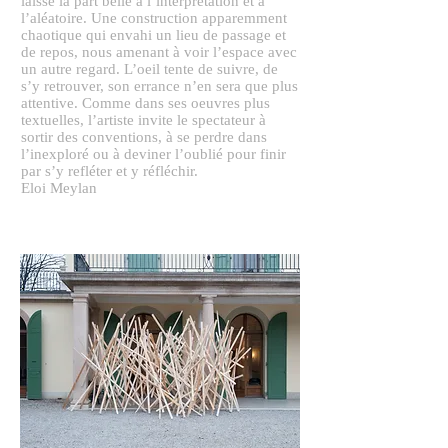
laisse la part belle à l’interprétation et à
l’aléatoire. Une construction apparemment
chaotique qui envahi un lieu de passage et
de repos, nous amenant à voir l’espace avec
un autre regard. L’oeil tente de suivre, de
s’y retrouver, son errance n’en sera que plus
attentive. Comme dans ses oeuvres plus
textuelles, l’artiste invite le spectateur à
sortir des conventions, à se perdre dans
l’inexploré ou à deviner l’oublié pour finir
par s’y refléter et y réfléchir.
Eloi Meylan