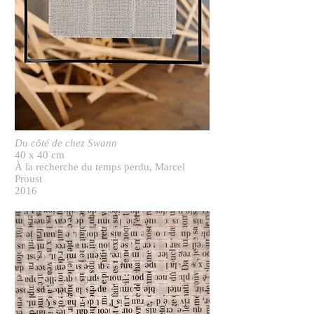
Du côté de chez Swann
40 x 40 cm
À la recherche du temps perdu, Marcel
Proust
2016