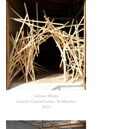
Grosso Modo
Galerie ContreContre, St-Maurice
2016