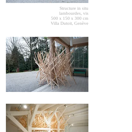
Structure in situ
lambourdes, vis
500 x 150 x 300 cm
Villa Dutoit, Genève